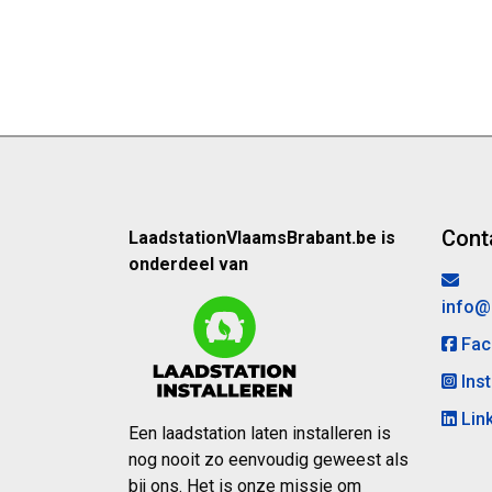
Cont
LaadstationVlaamsBrabant.be is
onderdeel van
info@
Fac
Ins
Lin
Een laadstation laten installeren is
nog nooit zo eenvoudig geweest als
bij ons. Het is onze missie om