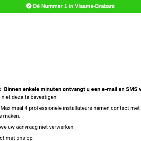
Dé Nummer 1 in Vlaams-Brabant
d.
Binnen enkele minuten ontvangt u een e-mail en SMS v
niet deze te bevestigen!
Maximaal 4 professionele installateurs nemen contact met
te maken.
we uw aanvraag niet verwerken.
ct met ons op.