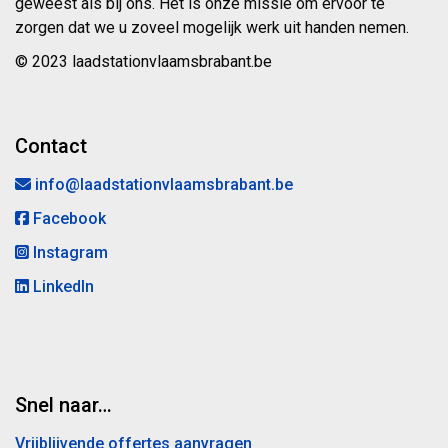
geweest als bij ons. Het is onze missie om ervoor te
zorgen dat we u zoveel mogelijk werk uit handen nemen.
© 2023 laadstationvlaamsbrabant.be
Contact
info@laadstationvlaamsbrabant.be
Facebook
Instagram
LinkedIn
Snel naar…
Vrijblijvende offertes aanvragen