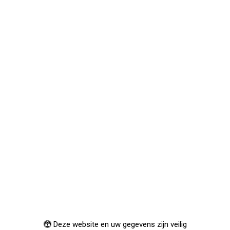
Deze website en uw gegevens zijn veilig