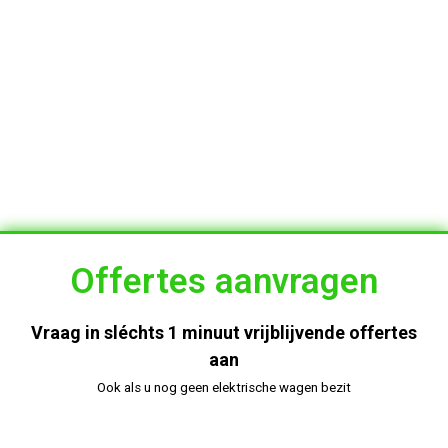
Altijd de beste prijs
Binnen 1 minuut geregeld
Offertes aanvragen
Vraag in sléchts 1 minuut vrijblijvende offertes
aan
Ook als u nog geen elektrische wagen bezit